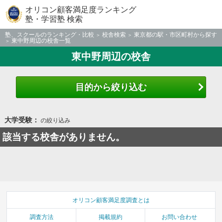
オリコン顧客満足度ランキング
塾・学習塾 検索
塾、スクールのランキング・比較
校舎検索
東京都の駅・市区町村から探す
東中野周辺の校舎一覧
東中野周辺の校舎
目的から絞り込む
大学受験：
の絞り込み
該当する校舎がありません。
オリコン顧客満足度調査とは
調査方法
掲載規約
お問い合わせ