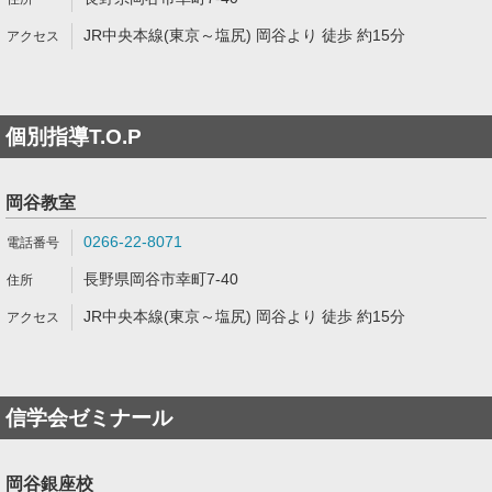
JR中央本線(東京～塩尻) 岡谷より 徒歩 約15分
個別指導T.O.P
岡谷教室
0266-22-8071
長野県岡谷市幸町7-40
JR中央本線(東京～塩尻) 岡谷より 徒歩 約15分
信学会ゼミナール
岡谷銀座校