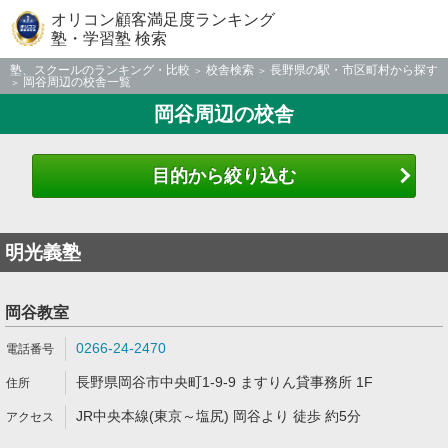
オリコン顧客満足度ランキング
塾・学習塾 検索
塾、スクールのランキング・比較
校舎検索
長野県の駅・市区町村から探す
岡谷周辺の校舎一覧
岡谷周辺の校舎
目的から絞り込む
明光義塾
岡谷教室
0266-24-2470
長野県岡谷市中央町1-9-9 ますりん貸事務所 1F
JR中央本線(東京～塩尻) 岡谷より 徒歩 約5分