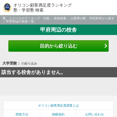
オリコン顧客満足度ランキング
塾・学習塾 検索
塾、スクールのランキング・比較
校舎検索
山梨県の駅・市区町村から探す
甲府周辺の校舎一覧
甲府周辺の校舎
目的から絞り込む
大学受験：
の絞り込み
該当する校舎がありません。
オリコン顧客満足度調査とは
調査方法
掲載規約
お問い合わせ