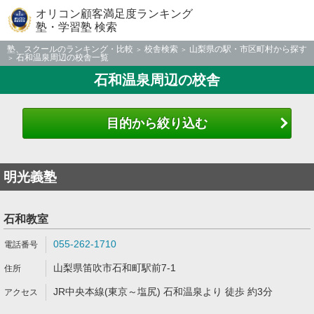
オリコン顧客満足度ランキング
塾・学習塾 検索
塾、スクールのランキング・比較
校舎検索
山梨県の駅・市区町村から探す
石和温泉周辺の校舎一覧
石和温泉周辺の校舎
目的から絞り込む
明光義塾
石和教室
055-262-1710
山梨県笛吹市石和町駅前7-1
JR中央本線(東京～塩尻) 石和温泉より 徒歩 約3分