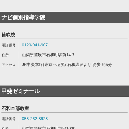
ナビ個別指導学院
笛吹校
0120-941-967
山梨県笛吹市石和町駅前14-7
JR中央本線(東京～塩尻) 石和温泉より 徒歩 約5分
甲斐ゼミナール
石和本部教室
055-262-8923
山梨県笛吹市石和町市部1030