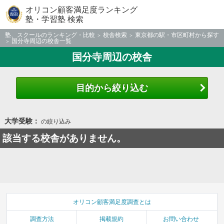
オリコン顧客満足度ランキング
塾・学習塾 検索
塾、スクールのランキング・比較
校舎検索
東京都の駅・市区町村から探す
国分寺周辺の校舎一覧
国分寺周辺の校舎
目的から絞り込む
大学受験：
の絞り込み
該当する校舎がありません。
オリコン顧客満足度調査とは
調査方法
掲載規約
お問い合わせ