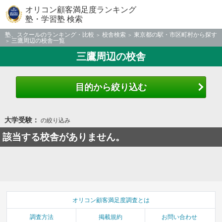
オリコン顧客満足度ランキング
塾・学習塾 検索
塾、スクールのランキング・比較
校舎検索
東京都の駅・市区町村から探す
三鷹周辺の校舎一覧
三鷹周辺の校舎
目的から絞り込む
大学受験：
の絞り込み
該当する校舎がありません。
オリコン顧客満足度調査とは
調査方法
掲載規約
お問い合わせ