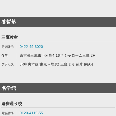
養哲塾
三鷹教室
0422-49-6020
東京都三鷹市下連雀4-16-7 シャローム三鷹 2F
JR中央本線(東京～塩尻) 三鷹より 徒歩 約9分
名学館
連雀通り校
0120-4119-55