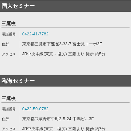
国大セミナー
三鷹校
0422-41-7782
東京都三鷹市下連雀3-33-7 富士見コーポ3F
JR中央本線(東京～塩尻) 三鷹より 徒歩 約5分
臨海セミナー
三鷹校
0422-50-0782
東京都武蔵野市中町2-5-24 中嶋ビル3F
JR中央本線(東京～塩尻) 三鷹より 徒歩 約7分