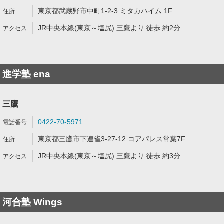
東京都武蔵野市中町1-2-3 ミタカハイム 1F
JR中央本線(東京～塩尻) 三鷹より 徒歩 約2分
進学塾 ena
三鷹
0422-70-5971
東京都三鷹市下連雀3-27-12 コアパレス常葉7F
JR中央本線(東京～塩尻) 三鷹より 徒歩 約3分
河合塾 Wings