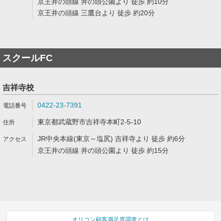
京王井の頭線 井の頭公園より 徒歩 約10分
京王井の頭線 三鷹台より 徒歩 約20分
スクールFC
吉祥寺校
0422-23-7391
東京都武蔵野市吉祥寺本町2-5-10
JR中央本線(東京～塩尻) 吉祥寺より 徒歩 約6分
京王井の頭線 井の頭公園より 徒歩 約15分
オリコン顧客満足度調査とは