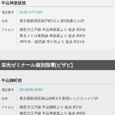
牛込神楽坂校
0120-177-202
東京都新宿区納戸町12-1 第5長森ビル2F
都営大江戸線 牛込神楽坂より 徒歩 約5分
東京メトロ東西線 神楽坂より 徒歩 約8分
JR中央・総武線 市ケ谷より 徒歩 約11分
栄光ゼミナール個別指導[ビザビ]
牛込柳町校
03-5206-6292
東京都新宿区南山伏町3-9 新宿レックスハイツ1F
都営大江戸線 牛込柳町より 徒歩 約7分
都営大江戸線 牛込神楽坂より 徒歩 約9分