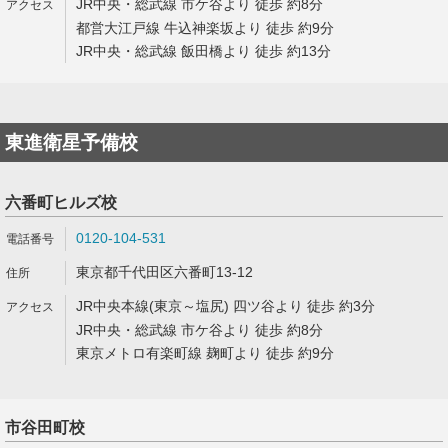
JR中央・総武線 市ケ谷より 徒歩 約8分
都営大江戸線 牛込神楽坂より 徒歩 約9分
JR中央・総武線 飯田橋より 徒歩 約13分
東進衛星予備校
六番町ヒルズ校
0120-104-531
東京都千代田区六番町13-12
JR中央本線(東京～塩尻) 四ツ谷より 徒歩 約3分
JR中央・総武線 市ケ谷より 徒歩 約8分
東京メトロ有楽町線 麹町より 徒歩 約9分
市谷田町校