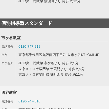
JR中央・総武線 信濃町より 徒歩 約12分
個別指導塾スタンダード
市ヶ谷教室
0120-747-818
東京都千代田区九段南四丁目7-16 市ヶ谷KTビルII 4F
JR中央・総武線 市ケ谷より 徒歩 約5分
東京メトロ半蔵門線 半蔵門より 徒歩 約9分
東京メトロ有楽町線 麹町より 徒歩 約11分
四谷教室
0120-747-818