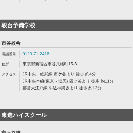
駿台予備学校
市谷校舎
0120-71-2418
東京都新宿区市谷八幡町15-3
JR中央・総武線 市ケ谷より 徒歩 約4分
JR中央本線(東京～塩尻) 四ツ谷より 徒歩 約11分
都営大江戸線 牛込神楽坂より 徒歩 約12分
東進ハイスクール
市ヶ谷校