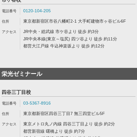
0120-104-205
東京都新宿区市谷八幡町2-1 大手町建物市ヶ谷ビル6F
JR中央・総武線 市ケ谷より 徒歩 約3分
JR中央本線(東京～塩尻) 四ツ谷より 徒歩 約11分
都営大江戸線 牛込神楽坂より 徒歩 約12分
栄光ゼミナール
四谷三丁目校
03-5367-8916
東京都新宿区四谷三丁目7 無三四堂ビル5F
東京メトロ丸ノ内線 四谷三丁目より 徒歩 約2分
都営新宿線 曙橋より 徒歩 約7分