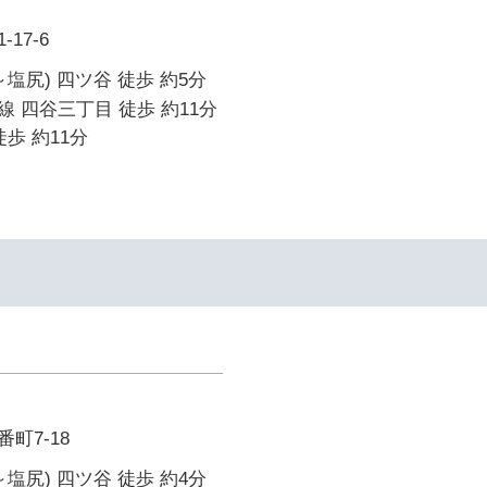
17-6
塩尻) 四ツ谷 徒歩 約5分
 四谷三丁目 徒歩 約11分
歩 約11分
町7-18
塩尻) 四ツ谷 徒歩 約4分