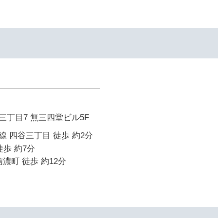
丁目7 無三四堂ビル5F
 四谷三丁目 徒歩 約2分
徒歩 約7分
濃町 徒歩 約12分