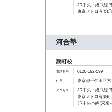
JR中央・総武線 
東京メトロ有楽町線
河合塾
麹町校
0120-192-599
東京都千代田区六番
JR中央・総武線 
東京メトロ有楽町線
JR中央本線(東京～