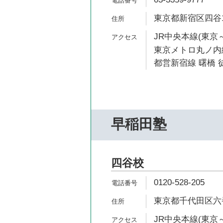
東京都新宿区四谷1-
JR中央本線(東京～
東京メトロ丸ノ内線
都営新宿線 曙橋 徒
早稲田塾
四谷校
0120-528-205
東京都千代田区六番
JR中央本線(東京～