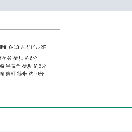
町8-13 吉野ビル2F
市ケ谷 徒歩 約6分
 半蔵門 徒歩 約8分
 麹町 徒歩 約10分