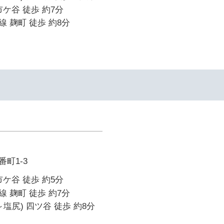
市ケ谷 徒歩 約7分
 麹町 徒歩 約8分
町1-3
市ケ谷 徒歩 約5分
 麹町 徒歩 約7分
塩尻) 四ツ谷 徒歩 約8分