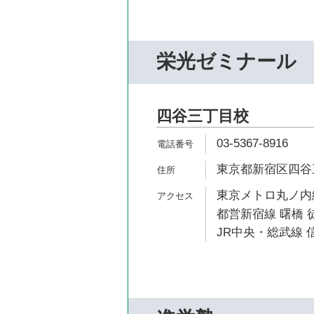
栄光ゼミナール
四谷三丁目校
03-5367-8916
東京都新宿区四谷三
東京メトロ丸ノ内線
都営新宿線 曙橋 
JR中央・総武線 信