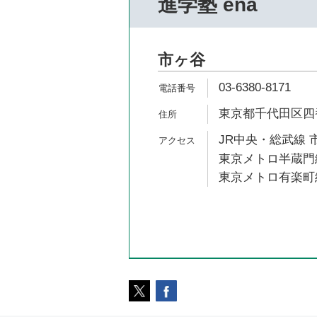
進学塾 ena
市ヶ谷
03-6380-8171
東京都千代田区四番
JR中央・総武線 
東京メトロ半蔵門線
東京メトロ有楽町線