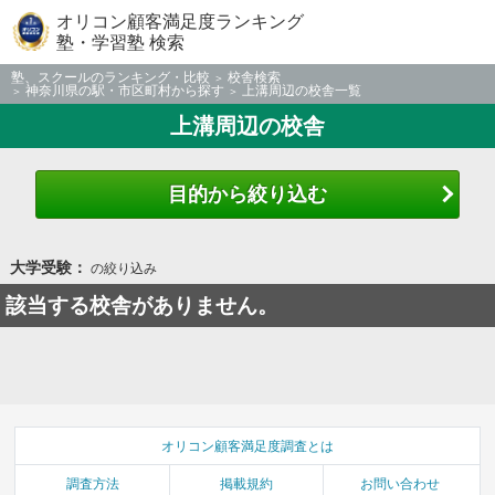
オリコン顧客満足度ランキング
塾・学習塾 検索
塾、スクールのランキング・比較
校舎検索
神奈川県の駅・市区町村から探す
上溝周辺の校舎一覧
上溝周辺の校舎
目的から絞り込む
大学受験：
の絞り込み
該当する校舎がありません。
オリコン顧客満足度調査とは
調査方法
掲載規約
お問い合わせ