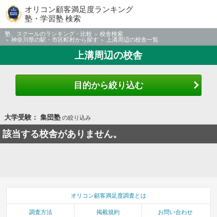
オリコン顧客満足度ランキング
塾・学習塾 検索
塾、スクールのランキング・比較
校舎検索
神奈川県の駅・市区町村から探す
上溝周辺の校舎一覧
上溝周辺の校舎
目的から絞り込む
大学受験： 集団塾
の絞り込み
該当する校舎がありません。
オリコン顧客満足度調査とは
調査方法
掲載規約
お問い合わせ