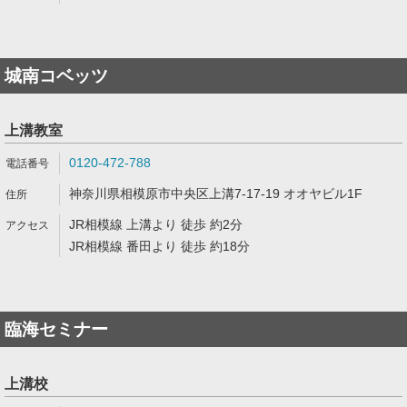
城南コベッツ
上溝教室
0120-472-788
神奈川県相模原市中央区上溝7-17-19 オオヤビル1F
JR相模線 上溝より 徒歩 約2分
JR相模線 番田より 徒歩 約18分
臨海セミナー
上溝校