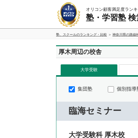
オリコン顧客満足度ランキ
塾・学習塾 検
塾、スクールのランキング・比較
神奈川県の路線
厚木周辺の校舎
大学受験
集団塾
個別指導
臨海セミナー
大学受験科 厚木校