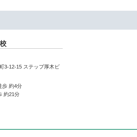
校
3-12-15 ステップ厚木ビ
徒歩 約4分
 約21分