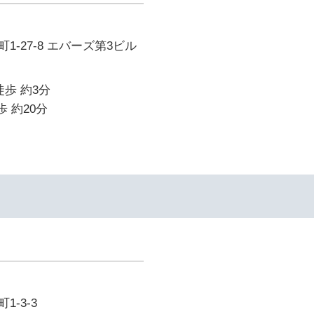
1-27-8 エバーズ第3ビル
徒歩 約3分
歩 約20分
-3-3