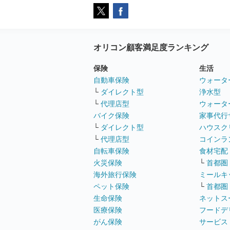
オリコン顧客満足度ランキング
保険
生活
自動車保険
ウォータ
└
ダイレクト型
浄水型
└
代理店型
ウォータ
バイク保険
家事代行
└
ダイレクト型
ハウスク
└
代理店型
コインラ
自転車保険
食材宅配
火災保険
└
首都圏
海外旅行保険
ミールキ
ペット保険
└
首都圏
生命保険
ネットス
医療保険
フードデ
がん保険
サービス