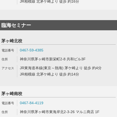
JR相模線 北茅ケ崎より 徒歩 約16分
臨海セミナー
茅ヶ崎北校
0467-59-4385
神奈川県茅ヶ崎市新栄町2-8 共和ビル3F
JR東海道本線(東京～熱海) 茅ケ崎より 徒歩 約4分
JR相模線 北茅ケ崎より 徒歩 約14分
茅ヶ崎南校
0467-84-4119
神奈川県茅ヶ崎市東海岸北2-3-26 マルニ商店 1F