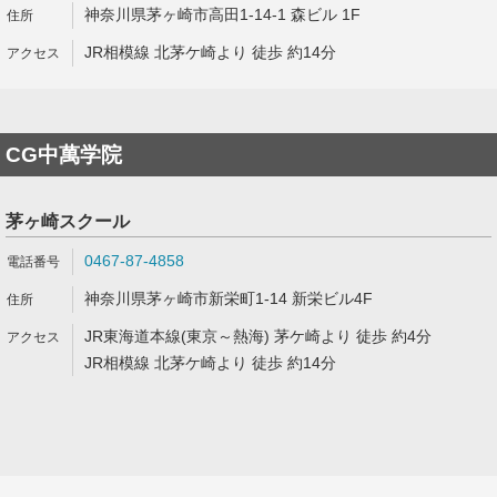
神奈川県茅ヶ崎市高田1-14-1 森ビル 1F
JR相模線 北茅ケ崎より 徒歩 約14分
CG中萬学院
茅ヶ崎スクール
0467-87-4858
神奈川県茅ヶ崎市新栄町1-14 新栄ビル4F
JR東海道本線(東京～熱海) 茅ケ崎より 徒歩 約4分
JR相模線 北茅ケ崎より 徒歩 約14分