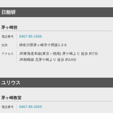
日能研
茅ヶ崎校
0467-85-1566
神奈川県茅ヶ崎市十間坂1-2-6
JR東海道本線(東京～熱海) 茅ケ崎より 徒歩 約7分
JR相模線 北茅ケ崎より 徒歩 約14分
ユリウス
茅ヶ崎教室
0467-89-2659