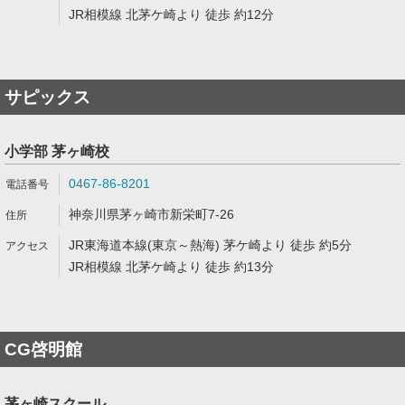
JR相模線 北茅ケ崎より 徒歩 約12分
サピックス
小学部 茅ヶ崎校
0467-86-8201
神奈川県茅ヶ崎市新栄町7-26
JR東海道本線(東京～熱海) 茅ケ崎より 徒歩 約5分
JR相模線 北茅ケ崎より 徒歩 約13分
CG啓明館
茅ヶ崎スクール