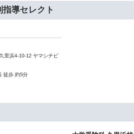
別指導セレクト
里浜4-10-12 ヤマシチビ
 徒歩 約5分