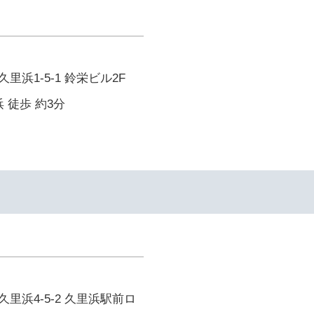
浜1-5-1 鈴栄ビル2F
 徒歩 約3分
里浜4-5-2 久里浜駅前ロ