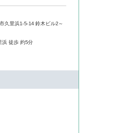
久里浜1-5-14 鈴木ビル2～
里浜 徒歩 約5分