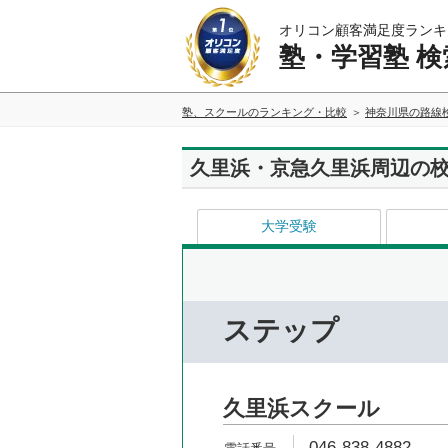
オリコン顧客満足度ランキ
塾・学習塾 検
塾、スクールのランキング・比較
神奈川県の路線
久里浜・京急久里浜周辺の
大学受験
ステップ
久里浜スクール
046-838-4882