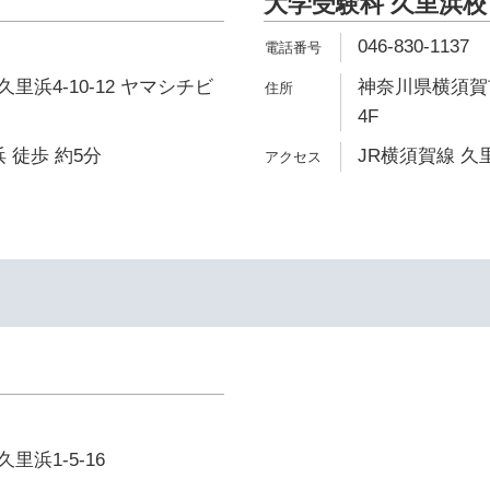
大学受験科 久里浜校
046-830-1137
里浜4-10-12 ヤマシチビ
神奈川県横須賀市
4F
 徒歩 約5分
JR横須賀線 久
浜1-5-16