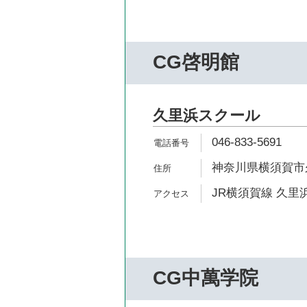
CG啓明館
久里浜スクール
046-833-5691
神奈川県横須賀市久里
JR横須賀線 久里浜
CG中萬学院