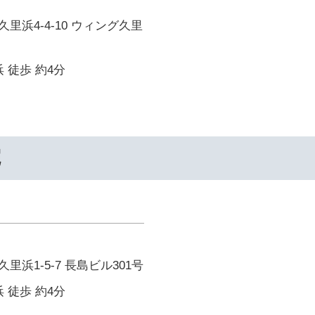
里浜4-4-10 ウィング久里
 徒歩 約4分
院
浜1-5-7 長島ビル301号
 徒歩 約4分