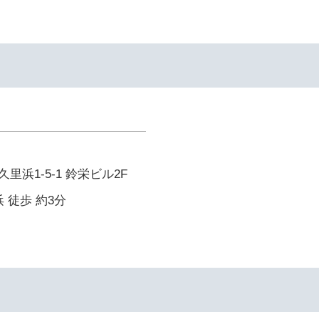
浜1-5-1 鈴栄ビル2F
 徒歩 約3分