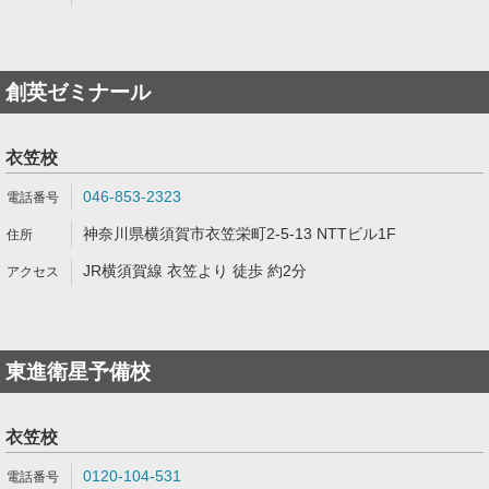
創英ゼミナール
衣笠校
046-853-2323
神奈川県横須賀市衣笠栄町2-5-13 NTTビル1F
JR横須賀線 衣笠より 徒歩 約2分
東進衛星予備校
衣笠校
0120-104-531