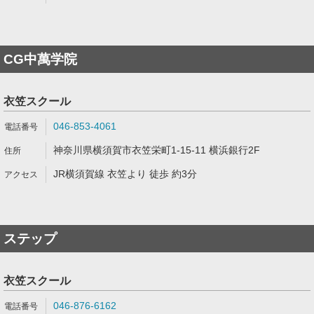
CG中萬学院
衣笠スクール
046-853-4061
神奈川県横須賀市衣笠栄町1-15-11 横浜銀行2F
JR横須賀線 衣笠より 徒歩 約3分
ステップ
衣笠スクール
046-876-6162