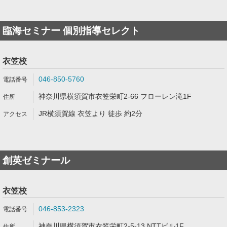
臨海セミナー 個別指導セレクト
衣笠校
046-850-5760
神奈川県横須賀市衣笠栄町2-66 フローレン滝1F
JR横須賀線 衣笠より 徒歩 約2分
創英ゼミナール
衣笠校
046-853-2323
神奈川県横須賀市衣笠栄町2-5-13 NTTビル1F