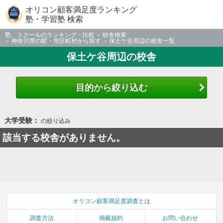
オリコン顧客満足度ランキング
塾・学習塾 検索
塾、スクールのランキング・比較
校舎検索
神奈川県の駅・市区町村から探す
保土ケ谷周辺の校舎一覧
保土ケ谷周辺の校舎
目的から絞り込む
大学受験：
の絞り込み
該当する校舎がありません。
オリコン顧客満足度調査とは
調査方法
掲載規約
お問い合わせ