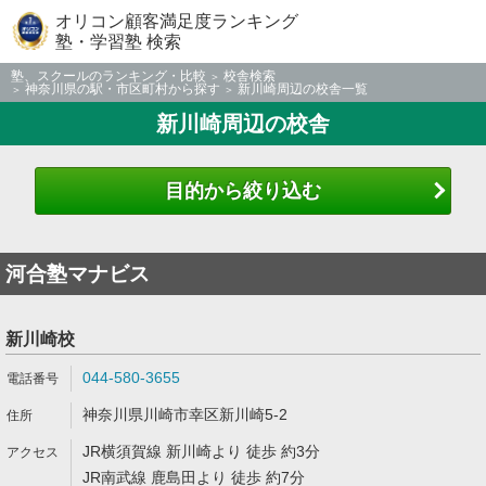
オリコン顧客満足度ランキング
塾・学習塾 検索
塾、スクールのランキング・比較
校舎検索
神奈川県の駅・市区町村から探す
新川崎周辺の校舎一覧
新川崎周辺の校舎
目的から絞り込む
河合塾マナビス
新川崎校
044-580-3655
神奈川県川崎市幸区新川崎5-2
JR横須賀線 新川崎より 徒歩 約3分
JR南武線 鹿島田より 徒歩 約7分