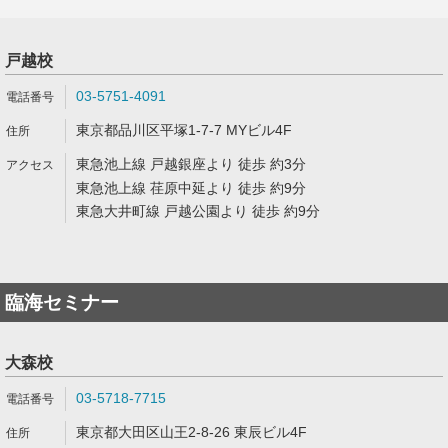
戸越校
03-5751-4091
東京都品川区平塚1-7-7 MYビル4F
東急池上線 戸越銀座より 徒歩 約3分
東急池上線 荏原中延より 徒歩 約9分
東急大井町線 戸越公園より 徒歩 約9分
臨海セミナー
大森校
03-5718-7715
東京都大田区山王2-8-26 東辰ビル4F