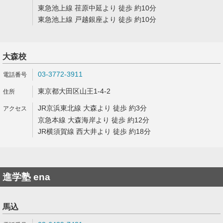
東急池上線 荏原中延より 徒歩 約10分
東急池上線 戸越銀座より 徒歩 約10分
大森校
03-3772-3911
東京都大田区山王1-4-2
JR京浜東北線 大森より 徒歩 約3分
京急本線 大森海岸より 徒歩 約12分
JR横須賀線 西大井より 徒歩 約18分
進学塾 ena
馬込