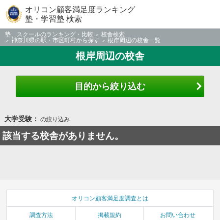
オリコン顧客満足度ランキング
塾・学習塾 検索
塾、スクールのランキング・比較
校舎検索
神奈川県の駅・市区町村から探す
根岸周辺の校舎一覧
根岸周辺の校舎
目的から絞り込む
大学受験：
の絞り込み
該当する校舎がありません。
オリコン顧客満足度調査とは
調査方法
掲載規約
お問い合わせ