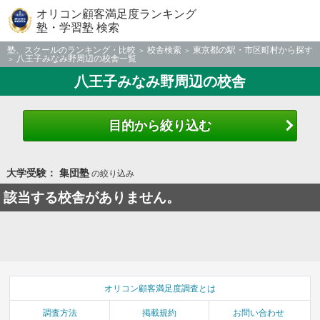
オリコン顧客満足度ランキング
塾・学習塾 検索
塾、スクールのランキング・比較
校舎検索
東京都の駅・市区町村から探す
八王子みなみ野周辺の校舎一覧
八王子みなみ野周辺の校舎
目的から絞り込む
大学受験： 集団塾
の絞り込み
該当する校舎がありません。
オリコン顧客満足度調査とは
調査方法
掲載規約
お問い合わせ