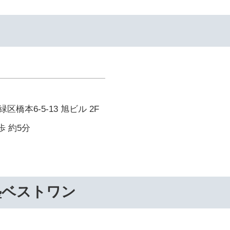
橋本6-5-13 旭ビル 2F
歩 約5分
塾ベストワン