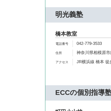
明光義塾
橋本教室
042-779-3533
神奈川県相模原市緑区
JR横浜線 橋本 徒
ECCの個別指導