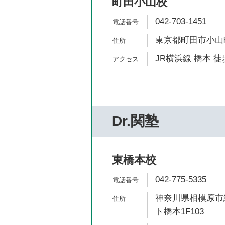
町田小山校
042-703-1451
東京都町田市小山町4
JR横浜線 橋本 徒
Dr.関塾
東橋本校
042-775-5335
神奈川県相模原市緑
ト橋本1F103