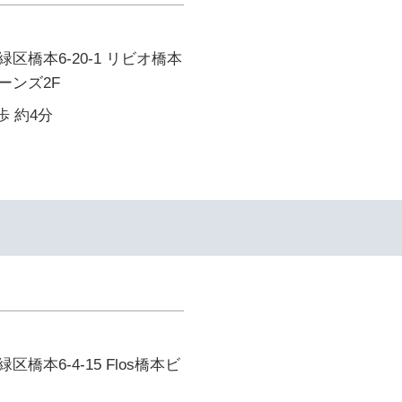
区橋本6-20-1 リビオ橋本
ーンズ2F
歩 約4分
橋本6-4-15 Flos橋本ビ