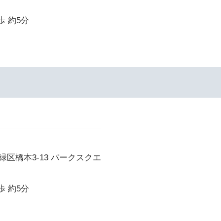
歩 約5分
区橋本3-13 パークスクエ
歩 約5分