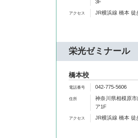
3F
JR横浜線 橋本 徒
栄光ゼミナール
橋本校
042-775-5606
神奈川県相模原市緑
ア1F
JR横浜線 橋本 徒