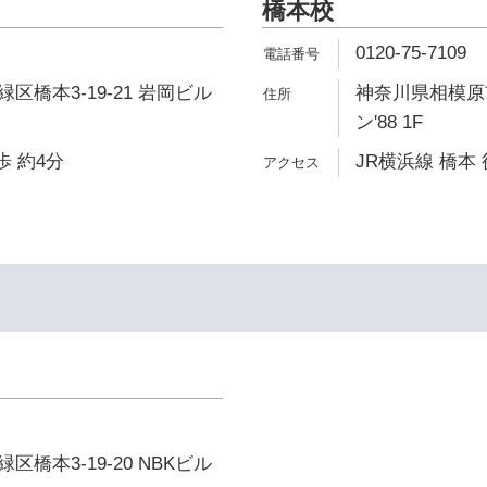
橋本校
0120-75-7109
区橋本3-19-21 岩岡ビル
神奈川県相模原市
ン'88 1F
歩 約4分
JR横浜線 橋本 
イ
橋本3-19-20 NBKビル