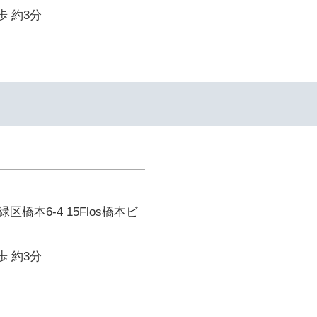
歩 約3分
橋本6-4 15Flos橋本ビ
歩 約3分