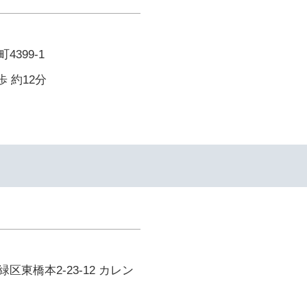
399-1
歩 約12分
区東橋本2-23-12 カレン