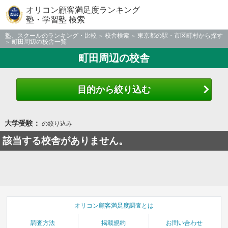
オリコン顧客満足度ランキング
塾・学習塾 検索
塾、スクールのランキング・比較
校舎検索
東京都の駅・市区町村から探す
町田周辺の校舎一覧
町田周辺の校舎
目的から絞り込む
大学受験：
の絞り込み
該当する校舎がありません。
オリコン顧客満足度調査とは
調査方法
掲載規約
お問い合わせ