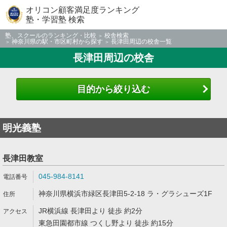
オリコン顧客満足度ランキング
塾・学習塾 検索
塾、スクールのランキング・比較
校舎検索
神奈川県の駅・市区町村から探す
長津田周辺の校舎一覧
長津田周辺の校舎
目的から絞り込む
明光義塾
長津田教室
045-984-8141
神奈川県横浜市緑区長津田5-2-18 ラ・グラシューズ1F
JR横浜線 長津田より 徒歩 約2分
東急田園都市線 つくし野より 徒歩 約15分