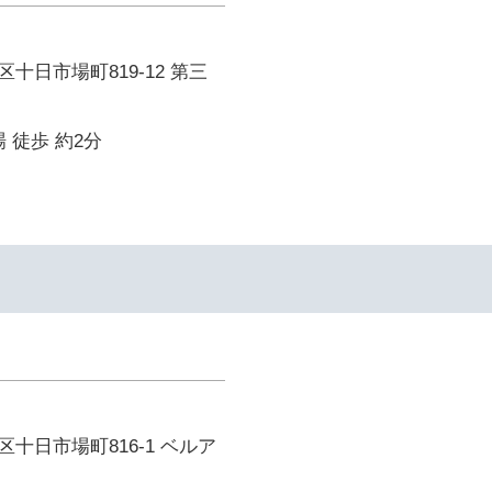
十日市場町819-12 第三
 徒歩 約2分
十日市場町816-1 ベルア