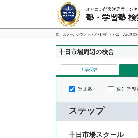
オリコン顧客満足度ランキ
塾・学習塾 検
塾、スクールのランキング・比較
神奈川県の路線
十日市場周辺の校舎
大学受験
集団塾
個別指導
ステップ
十日市場スクール