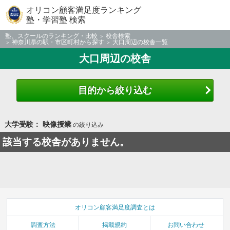
オリコン顧客満足度ランキング
塾・学習塾 検索
塾、スクールのランキング・比較
校舎検索
神奈川県の駅・市区町村から探す
大口周辺の校舎一覧
大口周辺の校舎
目的から絞り込む
大学受験： 映像授業
の絞り込み
該当する校舎がありません。
オリコン顧客満足度調査とは
調査方法
掲載規約
お問い合わせ