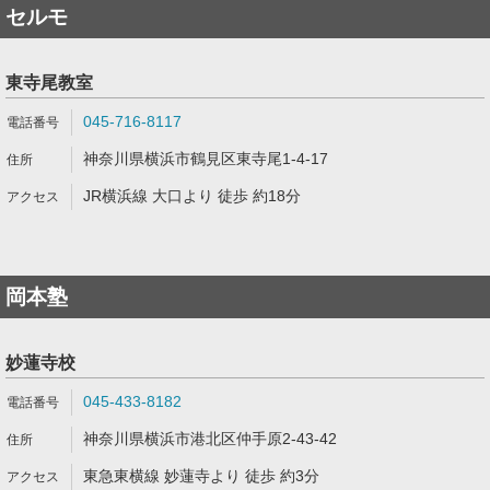
セルモ
東寺尾教室
045-716-8117
神奈川県横浜市鶴見区東寺尾1-4-17
JR横浜線 大口より 徒歩 約18分
岡本塾
妙蓮寺校
045-433-8182
神奈川県横浜市港北区仲手原2-43-42
東急東横線 妙蓮寺より 徒歩 約3分