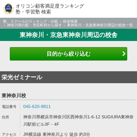
オリコン顧客満足度ランキング
塾・学習塾 検索
塾、スクールのランキング・比較
校舎検索
神奈川県の駅・市区町村から探す
東神奈川・京急東神奈川周辺の校舎一覧
東神奈川・京急東神奈川周辺の校舎
目的から絞り込む
栄光ゼミナール
東神奈川校
045-620-9811
神奈川県横浜市神奈川区西神奈川1-6-12 SUGIURA東神奈
川駅前ビル3F・4F
JR横浜線 東神奈川より 徒歩 約3分