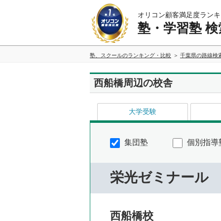
オリコン顧客満足度ランキ
塾・学習塾 検
塾、スクールのランキング・比較
千葉県の路線検
西船橋周辺の校舎
大学受験
集団塾
個別指導
栄光ゼミナール
西船橋校