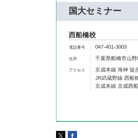
国大セミナー
西船橋校
047-401-3003
千葉県船橋市山野町1
京成本線 海神 徒歩
JR武蔵野線 西船橋
京成本線 京成西船