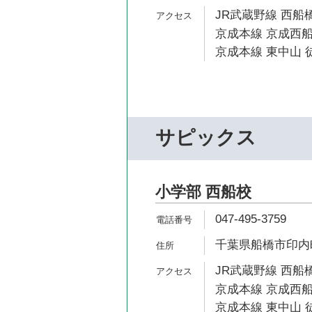
JR武蔵野線 西船橋
京成本線 京成西船
京成本線 東中山 徒
サピックス
小学部 西船校
047-495-3759
千葉県船橋市印内町
JR武蔵野線 西船橋
京成本線 京成西船
京成本線 東中山 徒