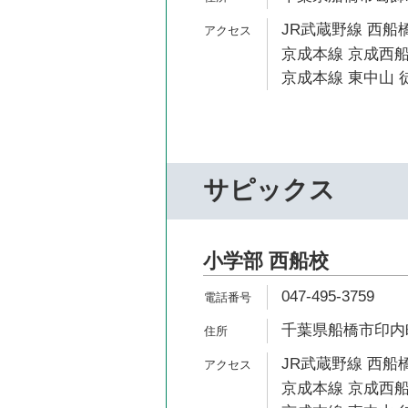
JR武蔵野線 西船橋
京成本線 京成西船
京成本線 東中山 徒
サピックス
小学部 西船校
047-495-3759
千葉県船橋市印内町
JR武蔵野線 西船橋
京成本線 京成西船