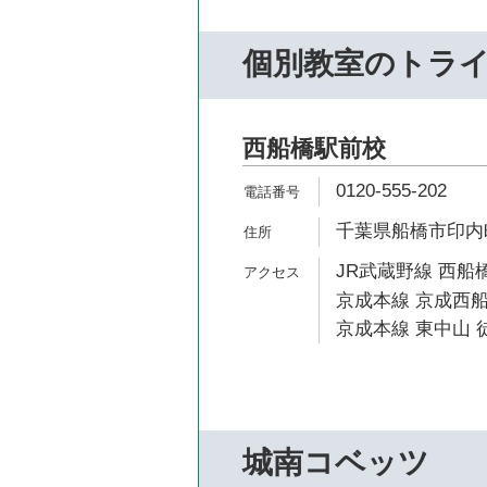
個別教室のトラ
西船橋駅前校
0120-555-202
千葉県船橋市印内町6
JR武蔵野線 西船橋
京成本線 京成西船
京成本線 東中山 徒
城南コベッツ