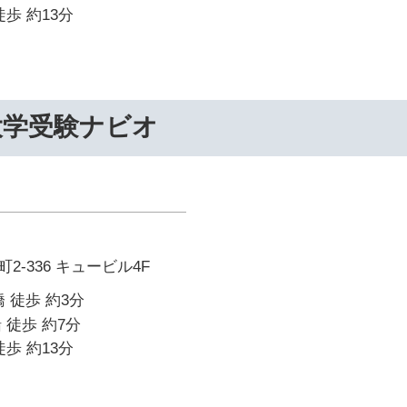
歩 約13分
大学受験ナビオ
-336 キュービル4F
 徒歩 約3分
 徒歩 約7分
歩 約13分