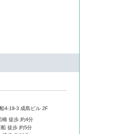
-19-3 成島ビル 2F
船橋 徒歩 約4分
船 徒歩 約5分