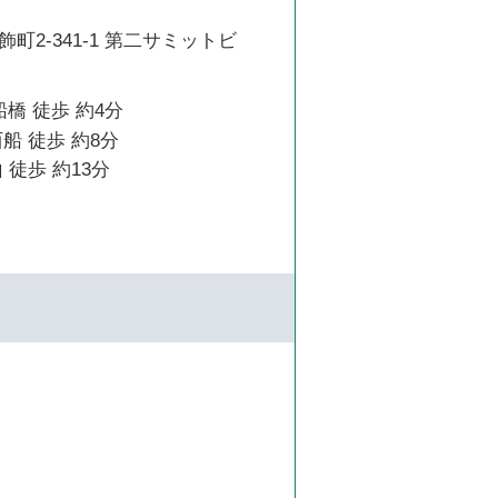
町2-341-1 第二サミットビ
船橋 徒歩 約4分
船 徒歩 約8分
 徒歩 約13分