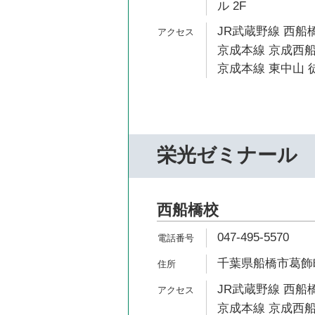
ル 2F
JR武蔵野線 西船橋
京成本線 京成西船
京成本線 東中山 徒
栄光ゼミナール
西船橋校
047-495-5570
千葉県船橋市葛飾町2
JR武蔵野線 西船橋
京成本線 京成西船