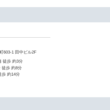
イ
03-1 田中ビル2F
 徒歩 約3分
 徒歩 約8分
歩 約14分