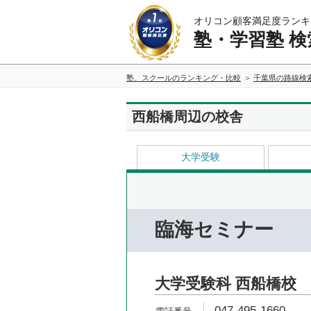
オリコン顧客満足度ランキ
塾・学習塾 検
塾、スクールのランキング・比較
千葉県の路線検
西船橋周辺の校舎
大学受験
臨海セミナー
大学受験科 西船橋校
047-495-1660