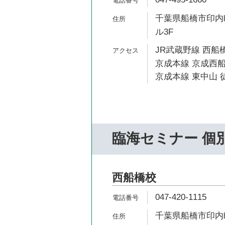
千葉県船橋市印内町
ル3F
JR武蔵野線 西船橋
京成本線 京成西船
京成本線 東中山 徒
臨海セミナー 個
西船橋校
047-420-1115
千葉県船橋市印内町