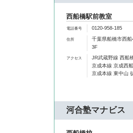
西船橋駅前教室
0120-958-185
千葉県船橋市西船4
3F
JR武蔵野線 西船橋
京成本線 京成西船
京成本線 東中山 徒
河合塾マナビス