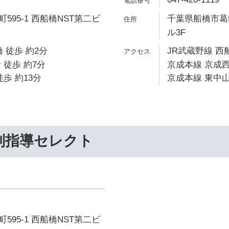
595-1 西船橋NST第二ビ
千葉県船橋市葛飾
ル3F
 徒歩 約2分
JR武蔵野線 西
 徒歩 約7分
京成本線 京成西
歩 約13分
京成本線 東中山
別指導セレクト
595-1 西船橋NST第二ビ