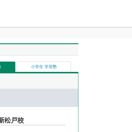
塾
小学生 学習塾
新松戸校