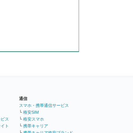
通信
ト
スマホ・携帯通信サービス
└
格安SIM
ービス
└
格安スマホ
サイト
└
携帯キャリア
└
携帯キャリア格安ブランド