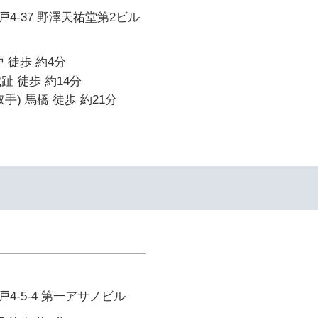
4-37 野澤天祐堂第2ビル
 徒歩 約4分
趾 徒歩 約14分
手) 馬橋 徒歩 約21分
4-5-4 第一アサノビル