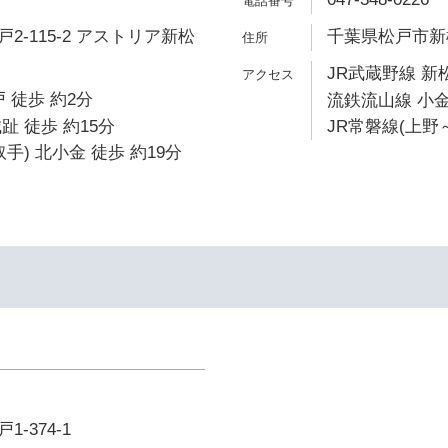
2-115-2 アストリア新松
千葉県松戸市新松
JR武蔵野線 新
 徒歩 約2分
流鉄流山線 小金
趾 徒歩 約15分
JR常磐線(上野～
手) 北小金 徒歩 約19分
-374-1