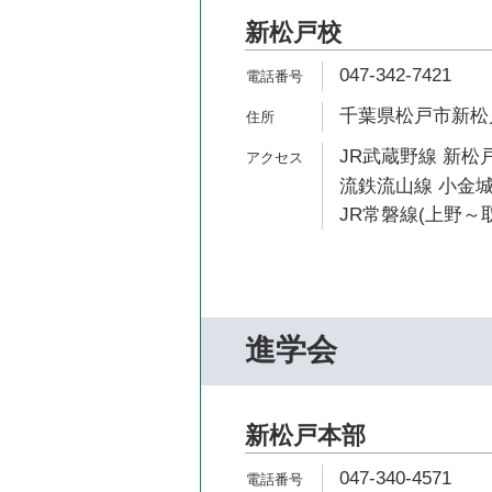
新松戸校
047-342-7421
千葉県松戸市新松戸4
JR武蔵野線 新松戸
流鉄流山線 小金城
JR常磐線(上野～取
進学会
新松戸本部
047-340-4571