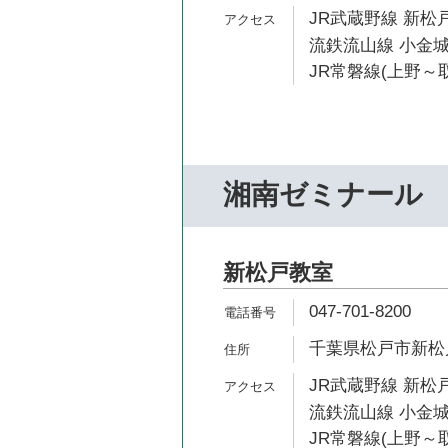
JR武蔵野線 新松戸
流鉄流山線 小金城
JR常磐線(上野～取
湘南ゼミナール
新松戸教室
047-701-8200
千葉県松戸市新松戸2
JR武蔵野線 新松戸
流鉄流山線 小金城
JR常磐線(上野～取