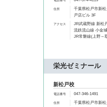
千葉県松戸市新松戸
戸店ビル 3F
JR武蔵野線 新松戸
流鉄流山線 小金城
JR常磐線(上野～取
栄光ゼミナール
新松戸校
047-346-1491
千葉県松戸市新松戸1