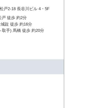
戸2-18 長谷川ビル 4・5F
松戸 徒歩 約2分
城趾 徒歩 約16分
取手) 馬橋 徒歩 約20分