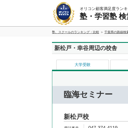
オリコン顧客満足度ランキ
塾・学習塾 検
塾、スクールのランキング・比較
千葉県の路線検
新松戸・幸谷周辺の校舎
大学受験
臨海セミナー
新松戸校
047-374-4119