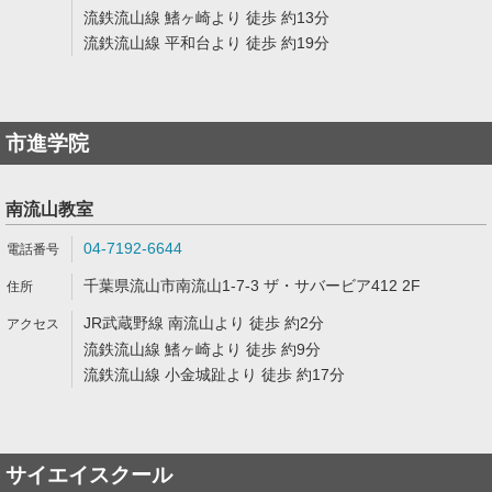
流鉄流山線 鰭ヶ崎より 徒歩 約13分
流鉄流山線 平和台より 徒歩 約19分
市進学院
南流山教室
04-7192-6644
千葉県流山市南流山1-7-3 ザ・サバービア412 2F
JR武蔵野線 南流山より 徒歩 約2分
流鉄流山線 鰭ヶ崎より 徒歩 約9分
流鉄流山線 小金城趾より 徒歩 約17分
サイエイスクール