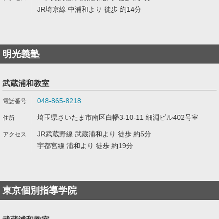
JR埼京線 中浦和より 徒歩 約14分
明光義塾
武蔵浦和教室
048-865-8218
埼玉県さいたま市南区白幡3-10-11 細淵ビル402号室
JR武蔵野線 武蔵浦和より 徒歩 約5分
宇都宮線 浦和より 徒歩 約19分
東京個別指導学院