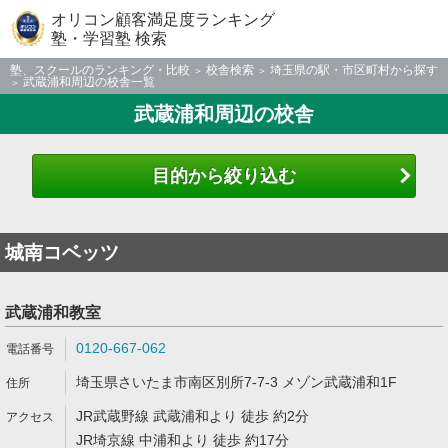
オリコン顧客満足度ランキング
塾・学習塾 検索
塾、スクールのランキング・比較
校舎検索
埼玉県の駅・市区町村から探す
武蔵浦和周辺の校舎一覧
武蔵浦和周辺の校舎
目的から絞り込む
城南コベッツ
武蔵浦和教室
0120-667-062
埼玉県さいたま市南区別所7-7-3 メゾン武蔵浦和1F
JR武蔵野線 武蔵浦和より 徒歩 約2分
JR埼京線 中浦和より 徒歩 約17分