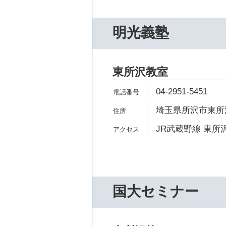
明光義塾
東所沢教室
04-2951-5451
埼玉県所沢市東所沢1
JR武蔵野線 東所沢
国大セミナー