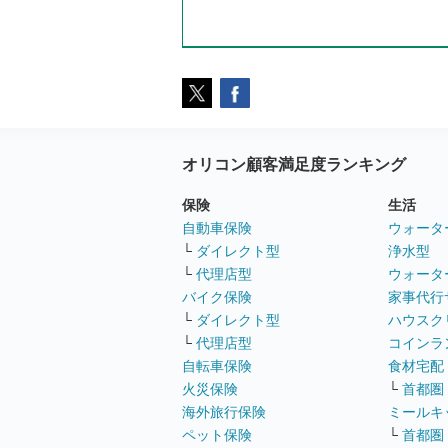
オリコン顧客満足度ランキング
保険
生活
自動車保険
ウォータ
└
ダイレクト型
浄水型
└
代理店型
ウォータ
バイク保険
家事代行
└
ダイレクト型
ハウスク
└
代理店型
コインラ
自転車保険
食材宅配
火災保険
└
首都圏
海外旅行保険
ミールキ
ペット保険
└
首都圏