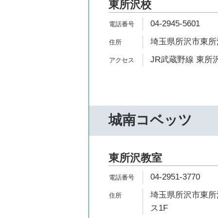
東所沢校
04-2945-5601
埼玉県所沢市東所沢1
JR武蔵野線 東所沢
城南コベッツ
東所沢教室
04-2951-3770
埼玉県所沢市東所沢
ス1F