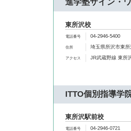
進学塾サイン・
東所沢校
04-2946-5400
埼玉県所沢市東所沢
JR武蔵野線 東所沢
ITTO個別指導学
東所沢駅前校
04-2946-0721