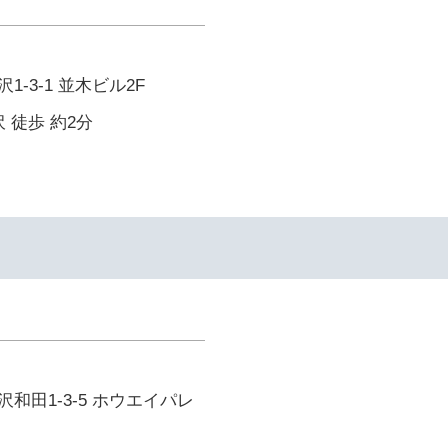
-3-1 並木ビル2F
 徒歩 約2分
和田1-3-5 ホウエイパレ