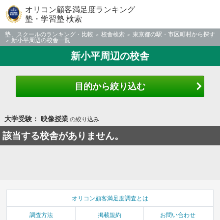
オリコン顧客満足度ランキング
塾・学習塾 検索
塾、スクールのランキング・比較
校舎検索
東京都の駅・市区町村から探す
新小平周辺の校舎一覧
新小平周辺の校舎
目的から絞り込む
大学受験： 映像授業
の絞り込み
該当する校舎がありません。
オリコン顧客満足度調査とは
調査方法
掲載規約
お問い合わせ