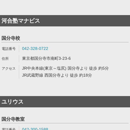
河合塾マナビス
国分寺校
042-328-0722
東京都国分寺市南町3-23-6
JR中央本線(東京～塩尻) 国分寺より 徒歩 約5分
JR武蔵野線 西国分寺より 徒歩 約18分
ユリウス
国分寺教室
042-300-1588