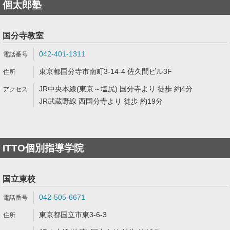
個太郎塾
国分寺教室
042-401-1311
東京都国分寺市南町3-14-4 佐久間ビル3F
JR中央本線(東京～塩尻) 国分寺より 徒歩 約4分
JR武蔵野線 西国分寺より 徒歩 約19分
ITTO個別指導学院
国立東校
042-505-6671
東京都国立市東3-6-3