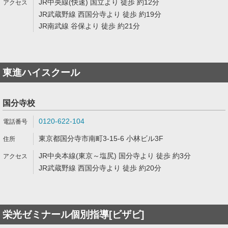
JR中央線(快速) 国立より 徒歩 約12分
JR武蔵野線 西国分寺より 徒歩 約19分
JR南武線 谷保より 徒歩 約21分
東進ハイスクール
国分寺校
0120-622-104
東京都国分寺市南町3-15-6 小林ビル3F
JR中央本線(東京～塩尻) 国分寺より 徒歩 約3分
JR武蔵野線 西国分寺より 徒歩 約20分
栄光ゼミナール個別指導[ビザビ]