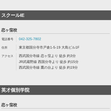
スクールIE
恋ヶ窪校
042-325-7802
東京都国分寺市戸倉1-5-19 大島ビル1F
西武国分寺線 恋ヶ窪より 徒歩 約3分
JR武蔵野線 西国分寺より 徒歩 約15分
西武国分寺線 鷹の台より 徒歩 約19分
英才個別学院
恋ヶ窪校