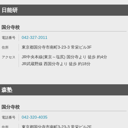
日能研
国分寺校
042-327-2011
東京都国分寺市南町3-23-3 常栄ビル3F
JR中央本線(東京～塩尻) 国分寺より 徒歩 約4分
JR武蔵野線 西国分寺より 徒歩 約18分
森塾
国分寺校
042-320-4035
東京都国分寺市南町3-23-3 常栄ビル2F