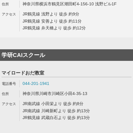
神奈川県横浜市鶴見区潮田町4-156-10 浅野ビル1F
JR鶴見線 浅野より 徒歩 約9分
JR鶴見線 安善より 徒歩 約11分
JR鶴見線 弁天橋より 徒歩 約12分
学研CAIスクール
マイロードおだ教室
044-201-1941
神奈川県川崎市川崎区小田4-35-13
JR南武線 小田栄より 徒歩 約8分
JR南武線 川崎新町より 徒歩 約13分
JR鶴見線 武蔵白石より 徒歩 約13分