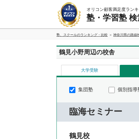
オリコン顧客満足度ランキ
塾・学習塾 検
塾、スクールのランキング・比較
神奈川県の路線
鶴見小野周辺の校舎
大学受験
集団塾
個別指導
臨海セミナー
鶴見校