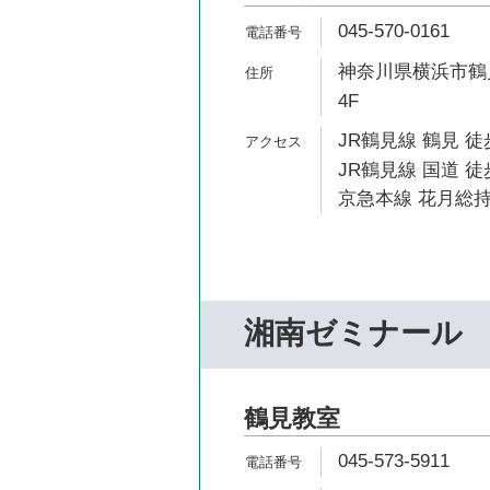
045-570-0161
神奈川県横浜市鶴見
4F
JR鶴見線 鶴見 徒
JR鶴見線 国道 徒
京急本線 花月総持
湘南ゼミナール
鶴見教室
045-573-5911