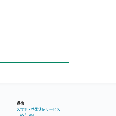
通信
ト
スマホ・携帯通信サービス
└
格安SIM