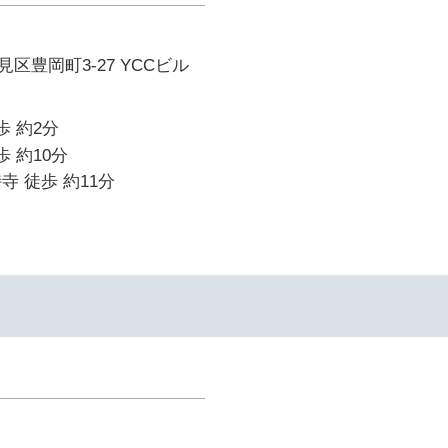
区豊岡町3-27 YCCビル
歩 約2分
歩 約10分
寺 徒歩 約11分