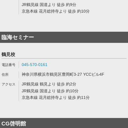
JR鶴見線 国道より 徒歩 約9分
京急本線 花月総持寺より 徒歩 約10分
臨海セミナー
鶴見校
045-570-0161
神奈川県横浜市鶴見区豊岡町3-27 YCCビル4F
JR鶴見線 鶴見より 徒歩 約2分
JR鶴見線 国道より 徒歩 約10分
京急本線 花月総持寺より 徒歩 約11分
CG啓明館