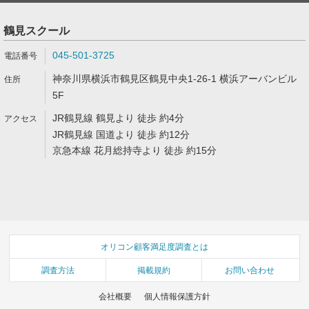
鶴見スクール
045-501-3725
神奈川県横浜市鶴見区鶴見中央1-26-1 横浜アーバンビル
5F
JR鶴見線 鶴見より 徒歩 約4分
JR鶴見線 国道より 徒歩 約12分
京急本線 花月総持寺より 徒歩 約15分
オリコン顧客満足度調査とは
調査方法
掲載規約
お問い合わせ
会社概要
個人情報保護方針