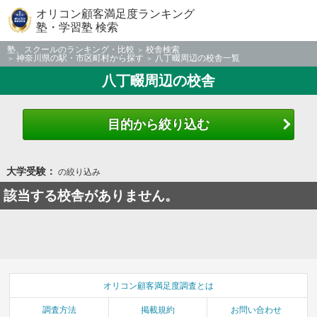
オリコン顧客満足度ランキング
塾・学習塾 検索
塾、スクールのランキング・比較
校舎検索
神奈川県の駅・市区町村から探す
八丁畷周辺の校舎一覧
八丁畷周辺の校舎
目的から絞り込む
大学受験：
の絞り込み
該当する校舎がありません。
オリコン顧客満足度調査とは
調査方法
掲載規約
お問い合わせ