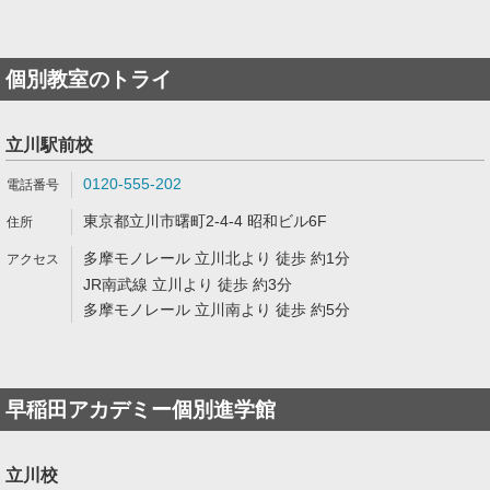
個別教室のトライ
立川駅前校
0120-555-202
東京都立川市曙町2-4-4 昭和ビル6F
多摩モノレール 立川北より 徒歩 約1分
JR南武線 立川より 徒歩 約3分
多摩モノレール 立川南より 徒歩 約5分
早稲田アカデミー個別進学館
立川校