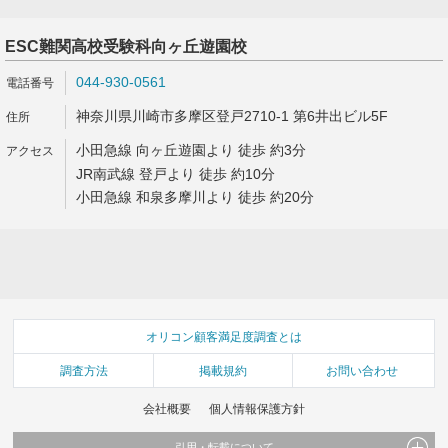
ESC難関高校受験科向ヶ丘遊園校
044-930-0561
神奈川県川崎市多摩区登戸2710-1 第6井出ビル5F
小田急線 向ヶ丘遊園より 徒歩 約3分
JR南武線 登戸より 徒歩 約10分
小田急線 和泉多摩川より 徒歩 約20分
オリコン顧客満足度調査とは
調査方法
掲載規約
お問い合わせ
会社概要
個人情報保護方針
引用・転載について