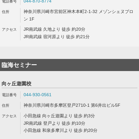
044-870-8774
神奈川県川崎市宮前区神木本町2-1-32 メゾンシェヌブロ
ン 1F
JR南武線 久地より 徒歩 約20分
JR南武線 宿河原より 徒歩 約21分
臨海セミナー
向ヶ丘遊園校
044-930-0561
神奈川県川崎市多摩区登戸2710-1 第6井出ビル5F
小田急線 向ヶ丘遊園より 徒歩 約3分
JR南武線 登戸より 徒歩 約10分
小田急線 和泉多摩川より 徒歩 約20分