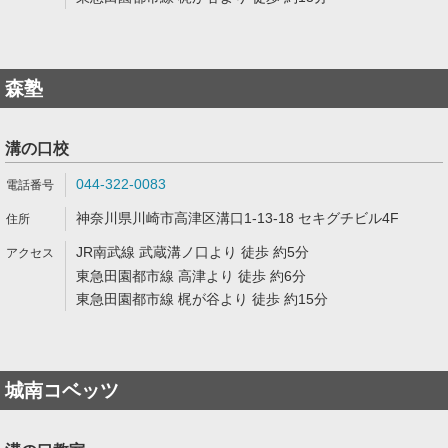
森塾
溝の口校
044-322-0083
神奈川県川崎市高津区溝口1-13-18 セキグチビル4F
JR南武線 武蔵溝ノ口より 徒歩 約5分
東急田園都市線 高津より 徒歩 約6分
東急田園都市線 梶が谷より 徒歩 約15分
城南コベッツ