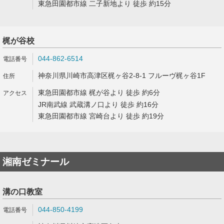
東急田園都市線 二子新地より 徒歩 約15分
梶が谷校
044-862-6514
神奈川県川崎市高津区梶ヶ谷2-8-1 フルーヴ梶ヶ谷1F
東急田園都市線 梶が谷より 徒歩 約6分
JR南武線 武蔵溝ノ口より 徒歩 約16分
東急田園都市線 宮崎台より 徒歩 約19分
湘南ゼミナール
溝の口教室
044-850-4199