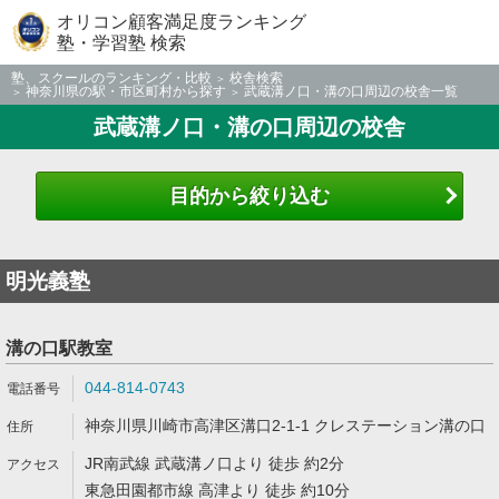
オリコン顧客満足度ランキング
塾・学習塾 検索
塾、スクールのランキング・比較
校舎検索
神奈川県の駅・市区町村から探す
武蔵溝ノ口・溝の口周辺の校舎一覧
武蔵溝ノ口・溝の口周辺の校舎
目的から絞り込む
明光義塾
溝の口駅教室
044-814-0743
神奈川県川崎市高津区溝口2-1-1 クレステーション溝の口
JR南武線 武蔵溝ノ口より 徒歩 約2分
東急田園都市線 高津より 徒歩 約10分