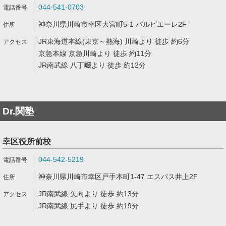
044-541-0703
神奈川県川崎市幸区大宮町5-1 バルビエーレ2F
JR東海道本線(東京～熱海) 川崎より 徒歩 約6分
京急本線 京急川崎より 徒歩 約11分
JR南武線 八丁畷より 徒歩 約12分
Dr.関塾
幸区役所前校
044-542-5219
神奈川県川崎市幸区戸手本町1-47 エスパス井上2F
JR南武線 矢向より 徒歩 約13分
JR南武線 尻手より 徒歩 約19分