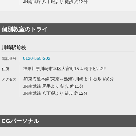
JR南武線 八丁畷より 徒歩 約12分
個別教室のトライ
川崎駅前校
0120-555-202
神奈川県川崎市幸区大宮町15-4 松下ビル2F
JR東海道本線(東京～熱海) 川崎より 徒歩 約8分
JR南武線 尻手より 徒歩 約11分
JR南武線 八丁畷より 徒歩 約12分
CGパーソナル