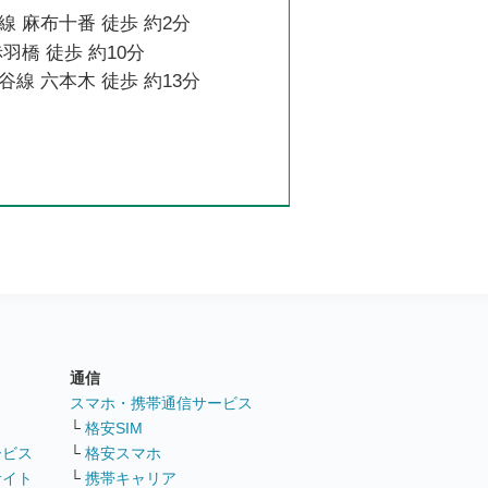
 麻布十番 徒歩 約2分
羽橋 徒歩 約10分
線 六本木 徒歩 約13分
通信
ト
スマホ・携帯通信サービス
└
格安SIM
ービス
└
格安スマホ
サイト
└
携帯キャリア