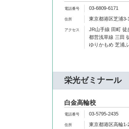
03-6809-6171
東京都港区芝浦3-13
JR山手線 田町 徒
都営浅草線 三田 
ゆりかもめ 芝浦ふ
栄光ゼミナール
白金高輪校
03-5795-2435
東京都港区高輪1-2