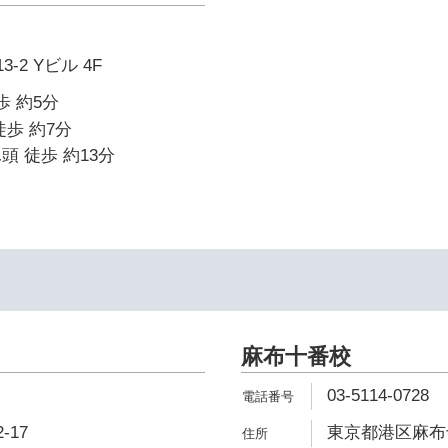
-2 Yビル 4F
歩 約5分
徒歩 約7分
頭 徒歩 約13分
麻布十番校
03-5114-0728
-17
東京都港区麻布十番