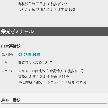
都営浅草線 三田より 徒歩 約7分
ゆりかもめ 芝浦ふ頭より 徒歩 約13分
栄光ゼミナール
白金高輪校
03-5795-2435
東京都港区高輪1-2-17
東京メトロ南北線 白金高輪より 徒歩 約3分
京急本線 泉岳寺より 徒歩 約11分
JR山手線 高輪ゲートウェイより 徒歩 約15分
麻布十番校